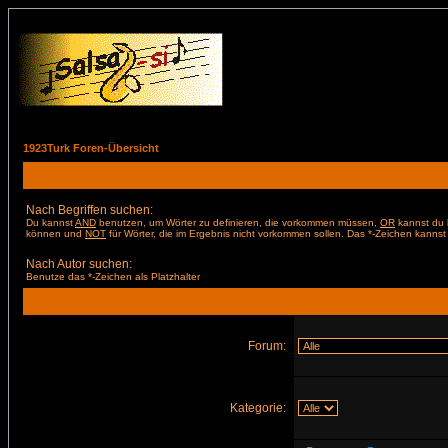
1923Turk Foren-Übersicht
Nach Begriffen suchen:
Du kannst
AND
benutzen, um Wörter zu definieren, die vorkommen müssen,
OR
kannst du b
können und
NOT
für Wörter, die im Ergebnis nicht vorkommen sollen. Das *-Zeichen kannst 
Nach Autor suchen:
Benutze das *-Zeichen als Platzhalter
Forum:
Kategorie: