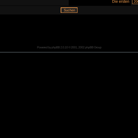
Die ersten
Powered by
phpBB
2.0.10 © 2001, 2002 phpBB Group