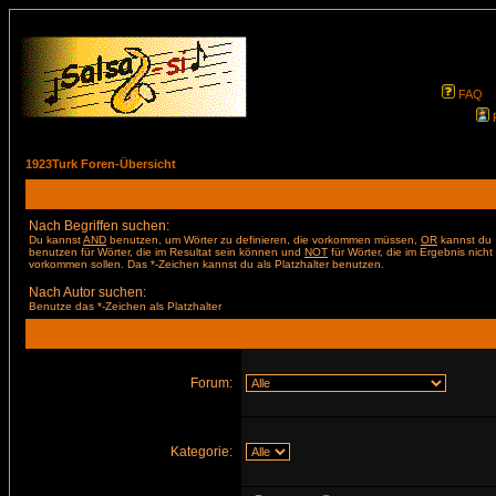
FAQ
1923Turk Foren-Übersicht
Nach Begriffen suchen:
Du kannst
AND
benutzen, um Wörter zu definieren, die vorkommen müssen,
OR
kannst du
benutzen für Wörter, die im Resultat sein können und
NOT
für Wörter, die im Ergebnis nicht
vorkommen sollen. Das *-Zeichen kannst du als Platzhalter benutzen.
Nach Autor suchen:
Benutze das *-Zeichen als Platzhalter
Forum:
Kategorie: