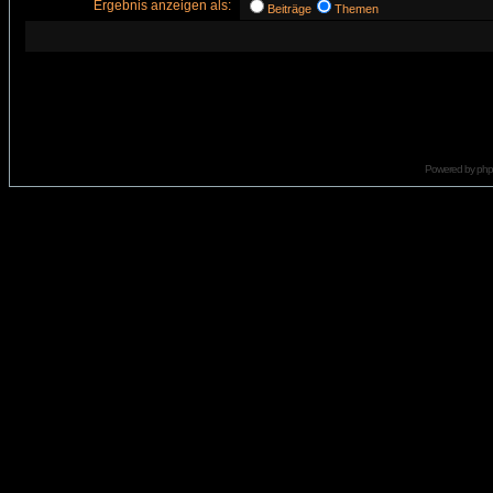
Ergebnis anzeigen als:
Beiträge
Themen
Powered by
ph