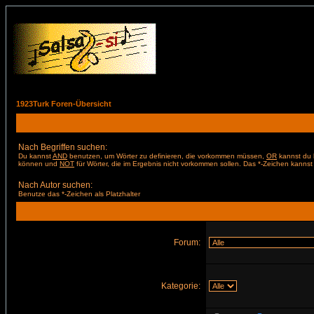
1923Turk Foren-Übersicht
Nach Begriffen suchen:
Du kannst
AND
benutzen, um Wörter zu definieren, die vorkommen müssen,
OR
kannst du b
können und
NOT
für Wörter, die im Ergebnis nicht vorkommen sollen. Das *-Zeichen kannst 
Nach Autor suchen:
Benutze das *-Zeichen als Platzhalter
Forum:
Kategorie: