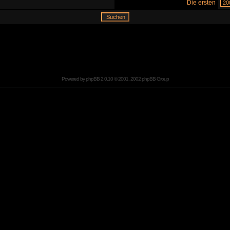
Die ersten
Powered by
phpBB
2.0.10 © 2001, 2002 phpBB Group