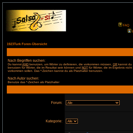
FAQ
1923Turk Foren-Übersicht
Nach Begriffen suchen:
Du kannst
AND
benutzen, um Wörter zu definieren, die vorkommen müssen,
OR
kannst du
benutzen für Wörter, die im Resultat sein können und
NOT
für Wörter, die im Ergebnis nicht
vorkommen sollen. Das *-Zeichen kannst du als Platzhalter benutzen.
Nach Autor suchen:
Benutze das *-Zeichen als Platzhalter
Forum:
Kategorie: