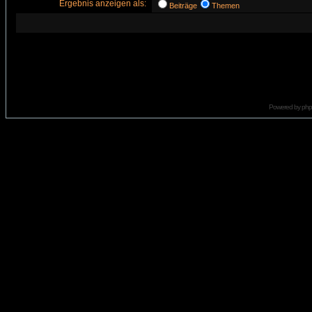
Ergebnis anzeigen als:
Beiträge
Themen
Powered by
ph