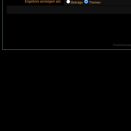
Ergebnis anzeigen als:
Beiträge
Themen
Powered by
ph