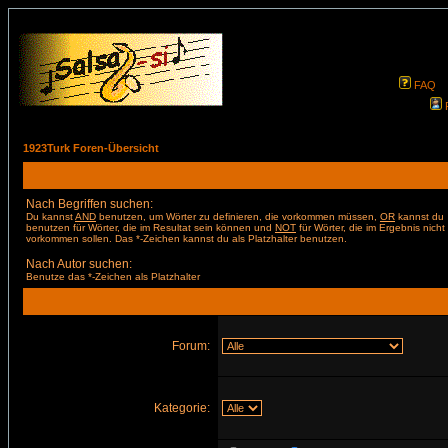
FAQ
1923Turk Foren-Übersicht
Nach Begriffen suchen:
Du kannst
AND
benutzen, um Wörter zu definieren, die vorkommen müssen,
OR
kannst du
benutzen für Wörter, die im Resultat sein können und
NOT
für Wörter, die im Ergebnis nicht
vorkommen sollen. Das *-Zeichen kannst du als Platzhalter benutzen.
Nach Autor suchen:
Benutze das *-Zeichen als Platzhalter
Forum:
Kategorie: