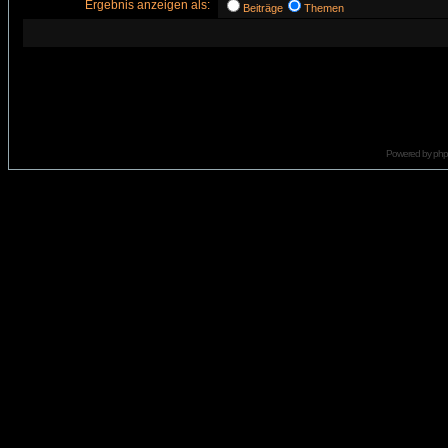
Ergebnis anzeigen als:
Beiträge
Themen
Powered by
ph