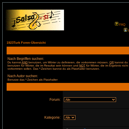
FAQ
1923Turk Foren-Übersicht
Nach Begriffen suchen:
Du kannst
AND
benutzen, um Wörter zu definieren, die vorkommen müssen,
OR
kannst du
benutzen für Wörter, die im Resultat sein können und
NOT
für Wörter, die im Ergebnis nicht
vorkommen sollen. Das *-Zeichen kannst du als Platzhalter benutzen.
Nach Autor suchen:
Benutze das *-Zeichen als Platzhalter
Forum:
Kategorie: