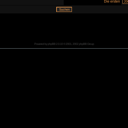
Die ersten
Powered by
phpBB
2.0.10 © 2001, 2002 phpBB Group