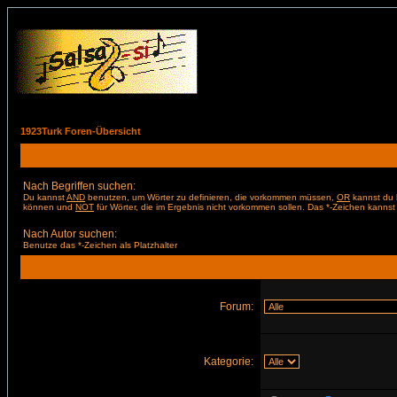
1923Turk Foren-Übersicht
Nach Begriffen suchen:
Du kannst
AND
benutzen, um Wörter zu definieren, die vorkommen müssen,
OR
kannst du b
können und
NOT
für Wörter, die im Ergebnis nicht vorkommen sollen. Das *-Zeichen kannst 
Nach Autor suchen:
Benutze das *-Zeichen als Platzhalter
Forum:
Kategorie: