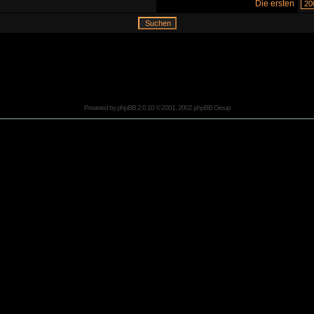
Die ersten
Powered by
phpBB
2.0.10 © 2001, 2002 phpBB Group