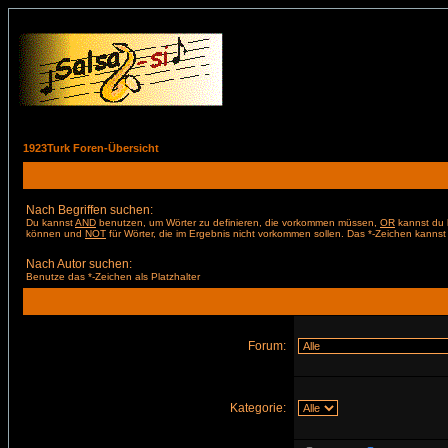
1923Turk Foren-Übersicht
Nach Begriffen suchen:
Du kannst
AND
benutzen, um Wörter zu definieren, die vorkommen müssen,
OR
kannst du b
können und
NOT
für Wörter, die im Ergebnis nicht vorkommen sollen. Das *-Zeichen kannst 
Nach Autor suchen:
Benutze das *-Zeichen als Platzhalter
Forum:
Kategorie: