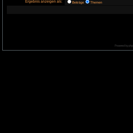
Ergebnis anzeigen als:
Beiträge
Themen
Powered by
ph