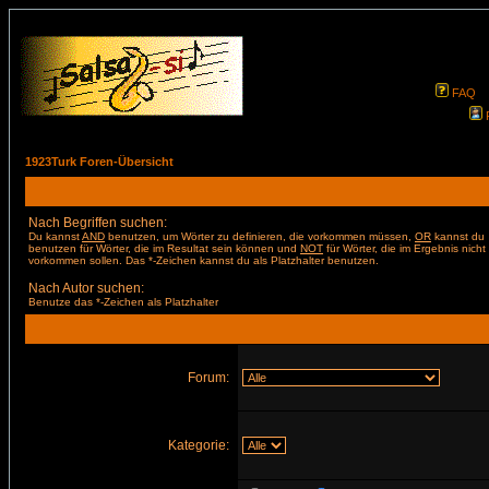
FAQ
1923Turk Foren-Übersicht
Nach Begriffen suchen:
Du kannst
AND
benutzen, um Wörter zu definieren, die vorkommen müssen,
OR
kannst du
benutzen für Wörter, die im Resultat sein können und
NOT
für Wörter, die im Ergebnis nicht
vorkommen sollen. Das *-Zeichen kannst du als Platzhalter benutzen.
Nach Autor suchen:
Benutze das *-Zeichen als Platzhalter
Forum:
Kategorie: