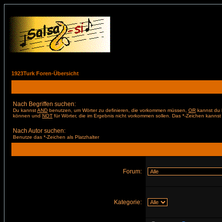
1923Turk Foren-Übersicht
Nach Begriffen suchen:
Du kannst
AND
benutzen, um Wörter zu definieren, die vorkommen müssen,
OR
kannst du b
können und
NOT
für Wörter, die im Ergebnis nicht vorkommen sollen. Das *-Zeichen kannst 
Nach Autor suchen:
Benutze das *-Zeichen als Platzhalter
Forum:
Kategorie: