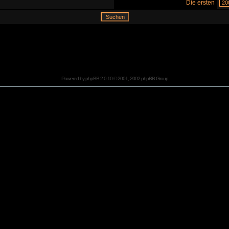
Die ersten
Powered by
phpBB
2.0.10 © 2001, 2002 phpBB Group