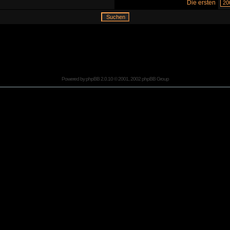
Die ersten
Powered by
phpBB
2.0.10 © 2001, 2002 phpBB Group