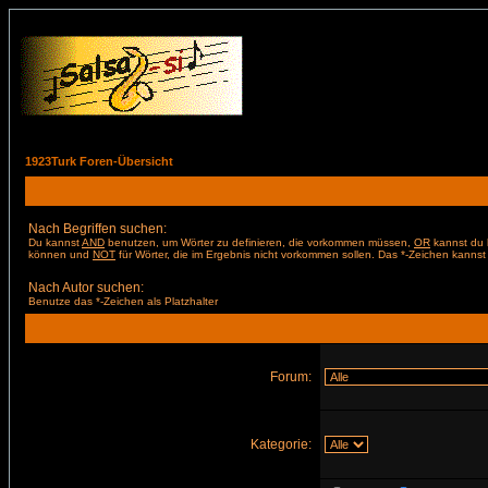
1923Turk Foren-Übersicht
Nach Begriffen suchen:
Du kannst
AND
benutzen, um Wörter zu definieren, die vorkommen müssen,
OR
kannst du b
können und
NOT
für Wörter, die im Ergebnis nicht vorkommen sollen. Das *-Zeichen kannst 
Nach Autor suchen:
Benutze das *-Zeichen als Platzhalter
Forum:
Kategorie: