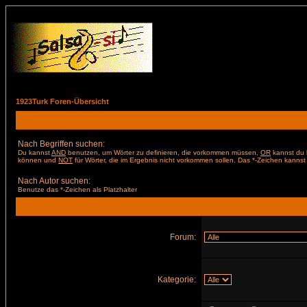
1923Turk Foren-Übersicht
Nach Begriffen suchen:
Du kannst
AND
benutzen, um Wörter zu definieren, die vorkommen müssen,
OR
kannst du b
können und
NOT
für Wörter, die im Ergebnis nicht vorkommen sollen. Das *-Zeichen kannst 
Nach Autor suchen:
Benutze das *-Zeichen als Platzhalter
Forum:
Kategorie: