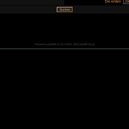
Die ersten
Powered by
phpBB
2.0.10 © 2001, 2002 phpBB Group