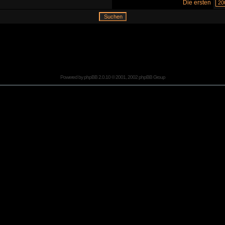
Die ersten
Powered by
phpBB
2.0.10 © 2001, 2002 phpBB Group