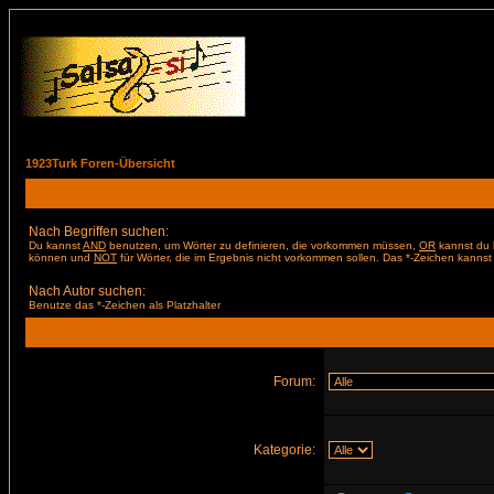
1923Turk Foren-Übersicht
Nach Begriffen suchen:
Du kannst
AND
benutzen, um Wörter zu definieren, die vorkommen müssen,
OR
kannst du b
können und
NOT
für Wörter, die im Ergebnis nicht vorkommen sollen. Das *-Zeichen kannst 
Nach Autor suchen:
Benutze das *-Zeichen als Platzhalter
Forum:
Kategorie: