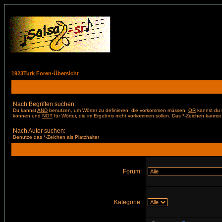
1923Turk Foren-Übersicht
Nach Begriffen suchen:
Du kannst
AND
benutzen, um Wörter zu definieren, die vorkommen müssen,
OR
kannst du b
können und
NOT
für Wörter, die im Ergebnis nicht vorkommen sollen. Das *-Zeichen kannst 
Nach Autor suchen:
Benutze das *-Zeichen als Platzhalter
Forum:
Kategorie: