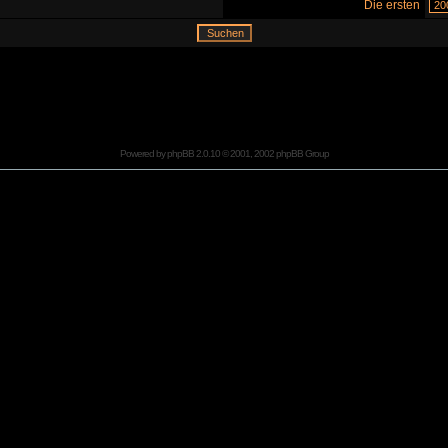
Die ersten
Powered by
phpBB
2.0.10 © 2001, 2002 phpBB Group