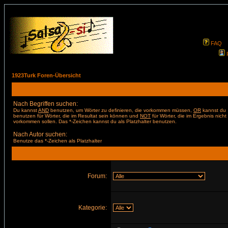
FAQ
1923Turk Foren-Übersicht
Nach Begriffen suchen:
Du kannst
AND
benutzen, um Wörter zu definieren, die vorkommen müssen,
OR
kannst du
benutzen für Wörter, die im Resultat sein können und
NOT
für Wörter, die im Ergebnis nicht
vorkommen sollen. Das *-Zeichen kannst du als Platzhalter benutzen.
Nach Autor suchen:
Benutze das *-Zeichen als Platzhalter
Forum:
Kategorie: