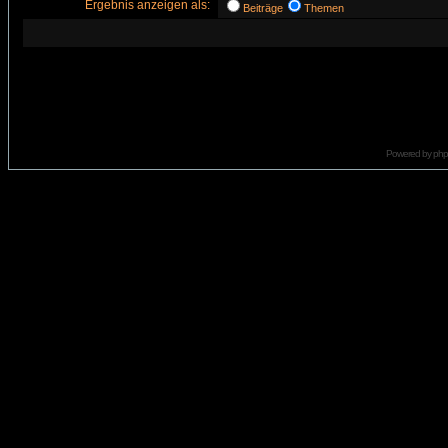
Ergebnis anzeigen als:
Beiträge
Themen
Powered by
ph