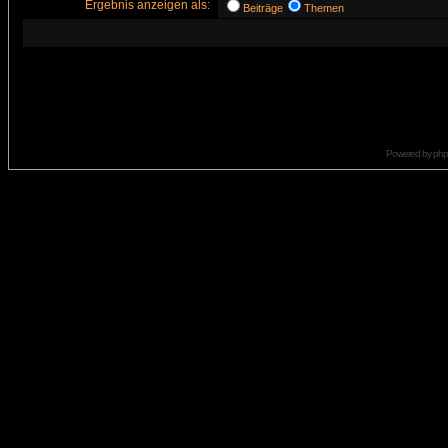
Ergebnis anzeigen als:
Beiträge
Themen
Powered by
ph