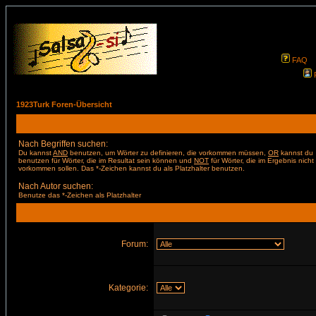
FAQ
1923Turk Foren-Übersicht
Nach Begriffen suchen:
Du kannst
AND
benutzen, um Wörter zu definieren, die vorkommen müssen,
OR
kannst du
benutzen für Wörter, die im Resultat sein können und
NOT
für Wörter, die im Ergebnis nicht
vorkommen sollen. Das *-Zeichen kannst du als Platzhalter benutzen.
Nach Autor suchen:
Benutze das *-Zeichen als Platzhalter
Forum:
Kategorie: