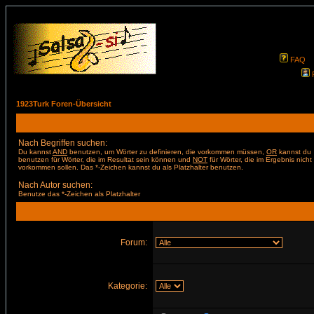
FAQ
1923Turk Foren-Übersicht
Nach Begriffen suchen:
Du kannst
AND
benutzen, um Wörter zu definieren, die vorkommen müssen,
OR
kannst du
benutzen für Wörter, die im Resultat sein können und
NOT
für Wörter, die im Ergebnis nicht
vorkommen sollen. Das *-Zeichen kannst du als Platzhalter benutzen.
Nach Autor suchen:
Benutze das *-Zeichen als Platzhalter
Forum:
Kategorie: