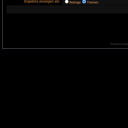
Ergebnis anzeigen als:
Beiträge
Themen
Powered by
ph