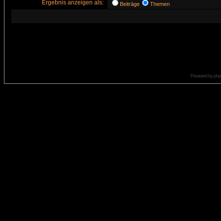
Ergebnis anzeigen als:
Beiträge
Themen
Powered by
ph