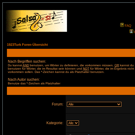
FAQ
1923Turk Foren-Übersicht
Nach Begriffen suchen:
Du kannst
AND
benutzen, um Wörter zu definieren, die vorkommen müssen,
OR
kannst du
benutzen für Wörter, die im Resultat sein können und
NOT
für Wörter, die im Ergebnis nicht
vorkommen sollen. Das *-Zeichen kannst du als Platzhalter benutzen.
Nach Autor suchen:
Benutze das *-Zeichen als Platzhalter
Forum:
Kategorie: