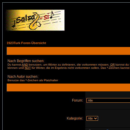
1923Turk Foren-Übersicht
Nach Begriffen suchen:
Du kannst
AND
benutzen, um Wörter zu definieren, die vorkommen müssen,
OR
kannst du b
können und
NOT
für Wörter, die im Ergebnis nicht vorkommen sollen. Das *-Zeichen kannst 
Nach Autor suchen:
Benutze das *-Zeichen als Platzhalter
Forum:
Kategorie: