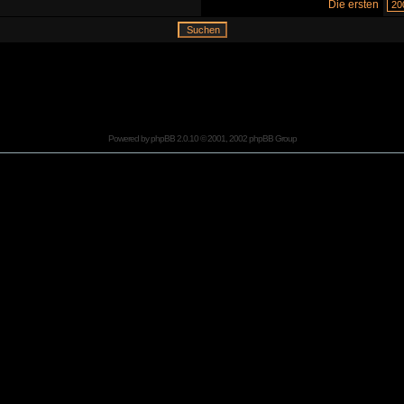
Die ersten
Powered by
phpBB
2.0.10 © 2001, 2002 phpBB Group