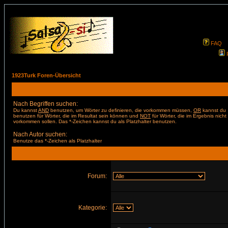
FAQ
1923Turk Foren-Übersicht
Nach Begriffen suchen:
Du kannst
AND
benutzen, um Wörter zu definieren, die vorkommen müssen,
OR
kannst du
benutzen für Wörter, die im Resultat sein können und
NOT
für Wörter, die im Ergebnis nicht
vorkommen sollen. Das *-Zeichen kannst du als Platzhalter benutzen.
Nach Autor suchen:
Benutze das *-Zeichen als Platzhalter
Forum:
Kategorie: