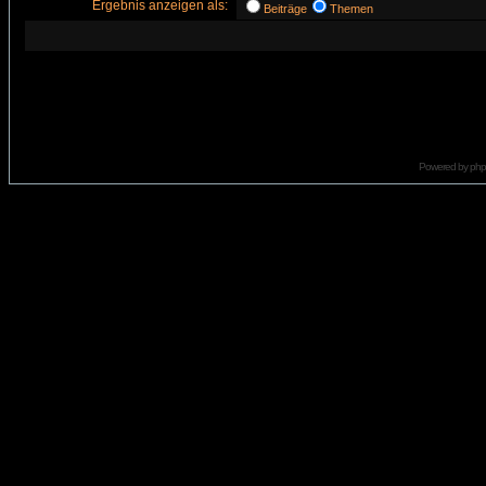
Ergebnis anzeigen als:
Beiträge
Themen
Powered by
ph