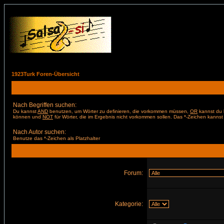
1923Turk Foren-Übersicht
Nach Begriffen suchen:
Du kannst
AND
benutzen, um Wörter zu definieren, die vorkommen müssen,
OR
kannst du b
können und
NOT
für Wörter, die im Ergebnis nicht vorkommen sollen. Das *-Zeichen kannst 
Nach Autor suchen:
Benutze das *-Zeichen als Platzhalter
Forum:
Kategorie: