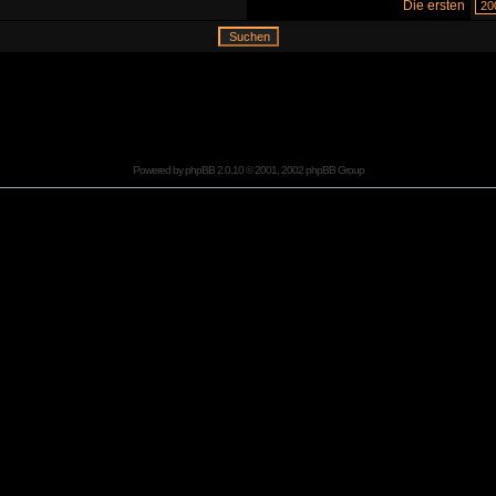
Die ersten
Powered by
phpBB
2.0.10 © 2001, 2002 phpBB Group