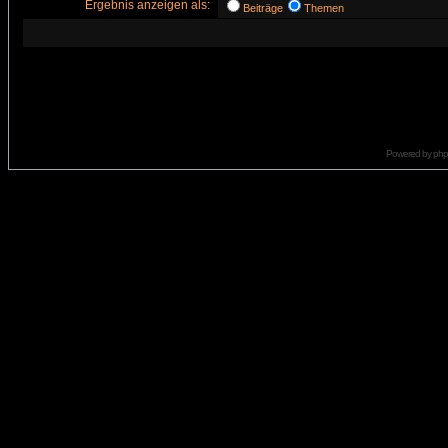
Ergebnis anzeigen als:
Beiträge
Themen
Powered by
ph