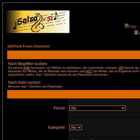
FAQ
1923Turk Foren-Übersicht
Nach Begriffen suchen:
Du kannst
AND
benutzen, um Wörter zu definieren, die vorkommen müssen,
OR
kannst du
benutzen für Wörter, die im Resultat sein können und
NOT
für Wörter, die im Ergebnis nicht
vorkommen sollen. Das *-Zeichen kannst du als Platzhalter benutzen.
Nach Autor suchen:
Benutze das *-Zeichen als Platzhalter
Forum:
Kategorie: