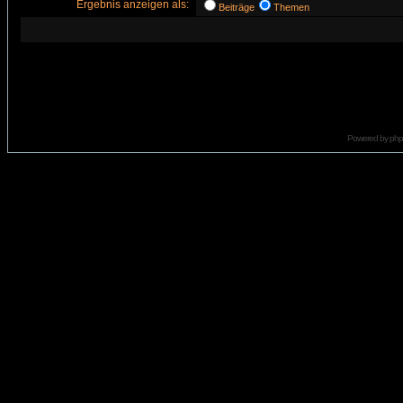
Ergebnis anzeigen als:
Beiträge
Themen
Powered by
ph