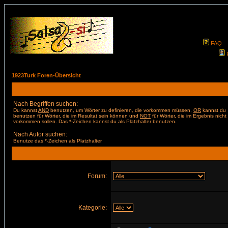
FAQ
1923Turk Foren-Übersicht
Nach Begriffen suchen:
Du kannst
AND
benutzen, um Wörter zu definieren, die vorkommen müssen,
OR
kannst du
benutzen für Wörter, die im Resultat sein können und
NOT
für Wörter, die im Ergebnis nicht
vorkommen sollen. Das *-Zeichen kannst du als Platzhalter benutzen.
Nach Autor suchen:
Benutze das *-Zeichen als Platzhalter
Forum:
Kategorie: