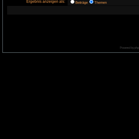
Ergebnis anzeigen als:
Beiträge
Themen
Powered by
ph