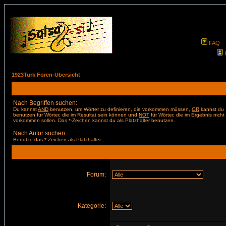
FAQ
1923Turk Foren-Übersicht
Nach Begriffen suchen:
Du kannst
AND
benutzen, um Wörter zu definieren, die vorkommen müssen,
OR
kannst du
benutzen für Wörter, die im Resultat sein können und
NOT
für Wörter, die im Ergebnis nicht
vorkommen sollen. Das *-Zeichen kannst du als Platzhalter benutzen.
Nach Autor suchen:
Benutze das *-Zeichen als Platzhalter
Forum:
Kategorie: