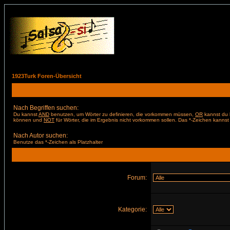
1923Turk Foren-Übersicht
Nach Begriffen suchen:
Du kannst
AND
benutzen, um Wörter zu definieren, die vorkommen müssen,
OR
kannst du b
können und
NOT
für Wörter, die im Ergebnis nicht vorkommen sollen. Das *-Zeichen kannst 
Nach Autor suchen:
Benutze das *-Zeichen als Platzhalter
Forum:
Kategorie: