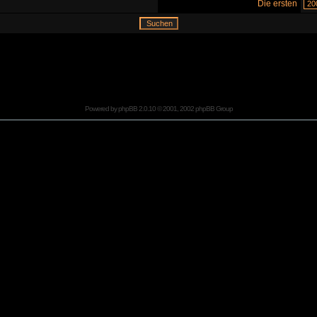
Die ersten
Powered by
phpBB
2.0.10 © 2001, 2002 phpBB Group