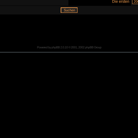
Die ersten
Powered by
phpBB
2.0.10 © 2001, 2002 phpBB Group