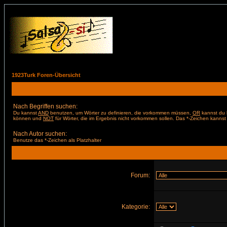
1923Turk Foren-Übersicht
Nach Begriffen suchen:
Du kannst
AND
benutzen, um Wörter zu definieren, die vorkommen müssen,
OR
kannst du b
können und
NOT
für Wörter, die im Ergebnis nicht vorkommen sollen. Das *-Zeichen kannst 
Nach Autor suchen:
Benutze das *-Zeichen als Platzhalter
Forum:
Kategorie: