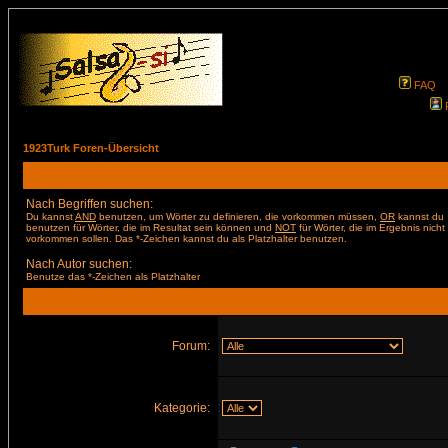
FAQ
1923Turk Foren-Übersicht
Nach Begriffen suchen:
Du kannst
AND
benutzen, um Wörter zu definieren, die vorkommen müssen,
OR
kannst du
benutzen für Wörter, die im Resultat sein können und
NOT
für Wörter, die im Ergebnis nicht
vorkommen sollen. Das *-Zeichen kannst du als Platzhalter benutzen.
Nach Autor suchen:
Benutze das *-Zeichen als Platzhalter
Forum:
Kategorie: