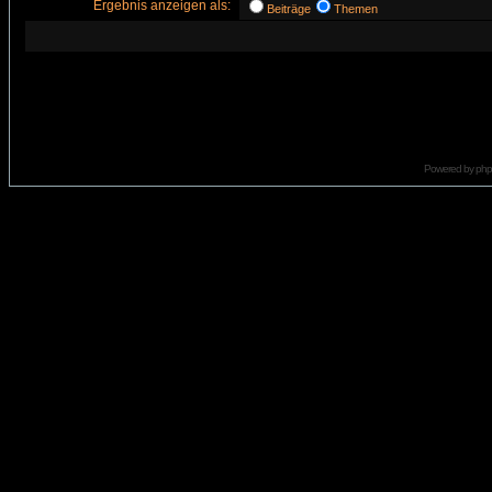
Ergebnis anzeigen als:
Beiträge
Themen
Powered by
ph