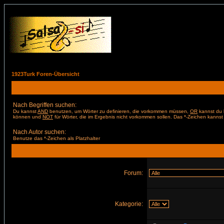
1923Turk Foren-Übersicht
Nach Begriffen suchen:
Du kannst
AND
benutzen, um Wörter zu definieren, die vorkommen müssen,
OR
kannst du b
können und
NOT
für Wörter, die im Ergebnis nicht vorkommen sollen. Das *-Zeichen kannst 
Nach Autor suchen:
Benutze das *-Zeichen als Platzhalter
Forum:
Kategorie: