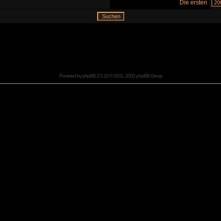
Die ersten
Powered by
phpBB
2.0.10 © 2001, 2002 phpBB Group