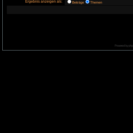
Ergebnis anzeigen als:
Beiträge
Themen
Powered by
ph