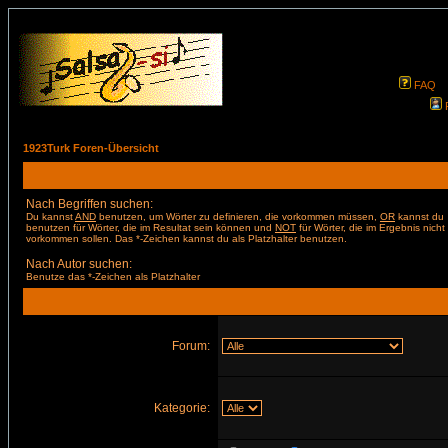
FAQ
1923Turk Foren-Übersicht
Nach Begriffen suchen:
Du kannst
AND
benutzen, um Wörter zu definieren, die vorkommen müssen,
OR
kannst du
benutzen für Wörter, die im Resultat sein können und
NOT
für Wörter, die im Ergebnis nicht
vorkommen sollen. Das *-Zeichen kannst du als Platzhalter benutzen.
Nach Autor suchen:
Benutze das *-Zeichen als Platzhalter
Forum:
Kategorie: