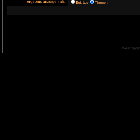
Ergebnis anzeigen als:
Beiträge
Themen
Powered by
ph