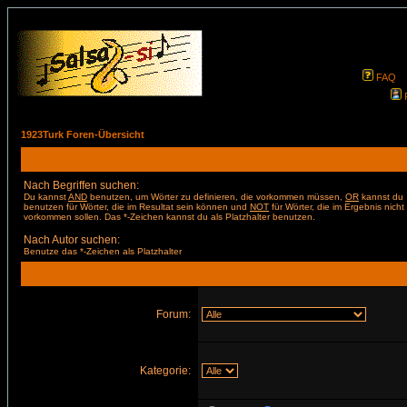
FAQ
1923Turk Foren-Übersicht
Nach Begriffen suchen:
Du kannst
AND
benutzen, um Wörter zu definieren, die vorkommen müssen,
OR
kannst du
benutzen für Wörter, die im Resultat sein können und
NOT
für Wörter, die im Ergebnis nicht
vorkommen sollen. Das *-Zeichen kannst du als Platzhalter benutzen.
Nach Autor suchen:
Benutze das *-Zeichen als Platzhalter
Forum:
Kategorie: