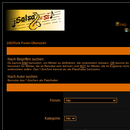
FAQ
1923Turk Foren-Übersicht
Nach Begriffen suchen:
Du kannst
AND
benutzen, um Wörter zu definieren, die vorkommen müssen,
OR
kannst du
benutzen für Wörter, die im Resultat sein können und
NOT
für Wörter, die im Ergebnis nicht
vorkommen sollen. Das *-Zeichen kannst du als Platzhalter benutzen.
Nach Autor suchen:
Benutze das *-Zeichen als Platzhalter
Forum:
Kategorie: