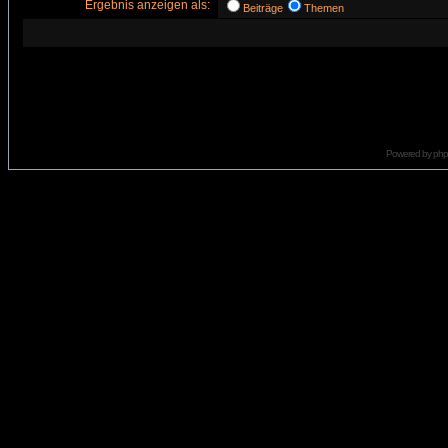
Ergebnis anzeigen als:
Beiträge
Themen
Powered by
ph