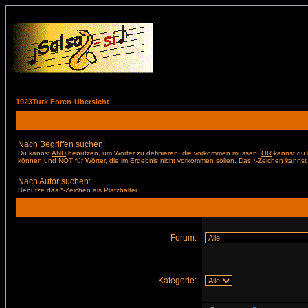
1923Turk Foren-Übersicht
Nach Begriffen suchen:
Du kannst
AND
benutzen, um Wörter zu definieren, die vorkommen müssen,
OR
kannst du b
können und
NOT
für Wörter, die im Ergebnis nicht vorkommen sollen. Das *-Zeichen kannst 
Nach Autor suchen:
Benutze das *-Zeichen als Platzhalter
Forum:
Kategorie: