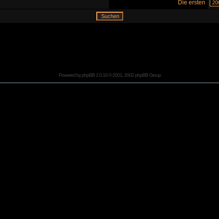
Die ersten
Powered by
phpBB
2.0.10 © 2001, 2002 phpBB Group