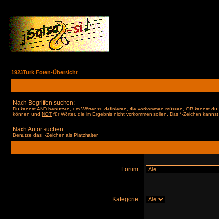
1923Turk Foren-Übersicht
Nach Begriffen suchen:
Du kannst
AND
benutzen, um Wörter zu definieren, die vorkommen müssen,
OR
kannst du b
können und
NOT
für Wörter, die im Ergebnis nicht vorkommen sollen. Das *-Zeichen kannst 
Nach Autor suchen:
Benutze das *-Zeichen als Platzhalter
Forum:
Kategorie: