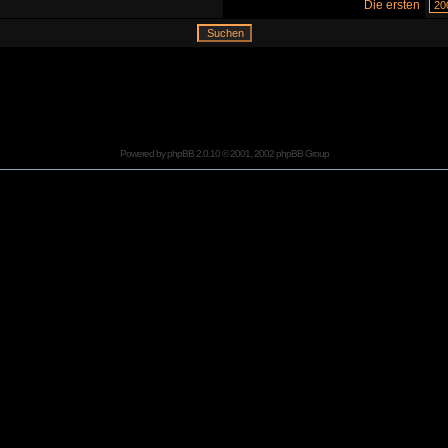
Die ersten
Powered by
phpBB
2.0.10 © 2001, 2002 phpBB Group