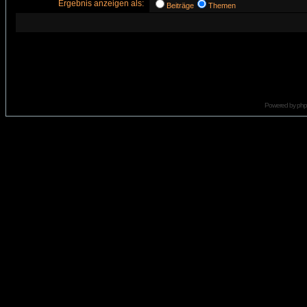
Ergebnis anzeigen als:
Beiträge
Themen
Powered by
ph