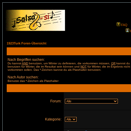
FAQ
1923Turk Foren-Übersicht
Nach Begriffen suchen:
Du kannst
AND
benutzen, um Wörter zu definieren, die vorkommen müssen,
OR
kannst du
benutzen für Wörter, die im Resultat sein können und
NOT
für Wörter, die im Ergebnis nicht
vorkommen sollen. Das *-Zeichen kannst du als Platzhalter benutzen.
Nach Autor suchen:
Benutze das *-Zeichen als Platzhalter
Forum:
Kategorie: