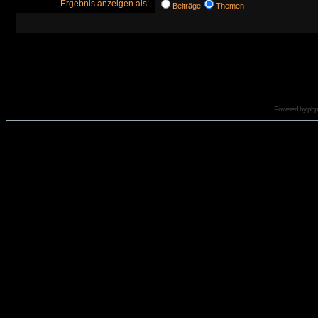
Ergebnis anzeigen als:
Beiträge
Themen
Powered by
ph