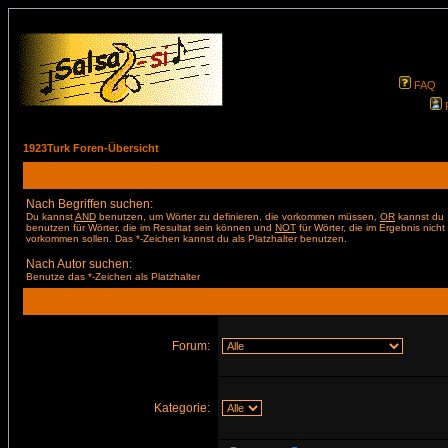
FAQ
1923Turk Foren-Übersicht
Nach Begriffen suchen:
Du kannst
AND
benutzen, um Wörter zu definieren, die vorkommen müssen,
OR
kannst du
benutzen für Wörter, die im Resultat sein können und
NOT
für Wörter, die im Ergebnis nicht
vorkommen sollen. Das *-Zeichen kannst du als Platzhalter benutzen.
Nach Autor suchen:
Benutze das *-Zeichen als Platzhalter
Forum:
Kategorie: