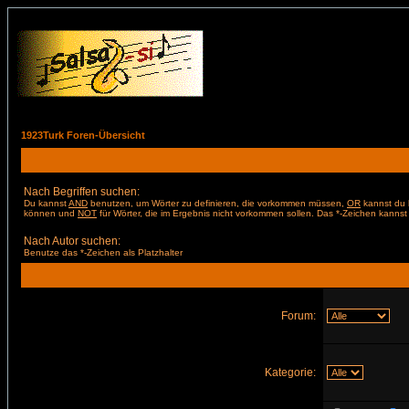
1923Turk Foren-Übersicht
Nach Begriffen suchen:
Du kannst
AND
benutzen, um Wörter zu definieren, die vorkommen müssen,
OR
kannst du b
können und
NOT
für Wörter, die im Ergebnis nicht vorkommen sollen. Das *-Zeichen kannst 
Nach Autor suchen:
Benutze das *-Zeichen als Platzhalter
Forum:
Kategorie: