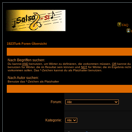
FAQ
1923Turk Foren-Übersicht
Nach Begriffen suchen:
Du kannst
AND
benutzen, um Wörter zu definieren, die vorkommen müssen,
OR
kannst du
benutzen für Wörter, die im Resultat sein können und
NOT
für Wörter, die im Ergebnis nicht
vorkommen sollen. Das *-Zeichen kannst du als Platzhalter benutzen.
Nach Autor suchen:
Benutze das *-Zeichen als Platzhalter
Forum:
Kategorie: