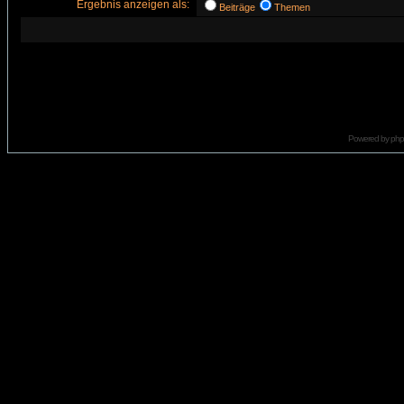
Ergebnis anzeigen als:
Beiträge
Themen
Powered by
ph