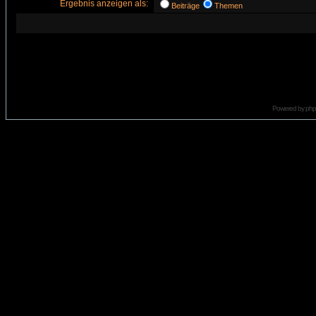
Ergebnis anzeigen als:
Beiträge
Themen
Powered by
ph