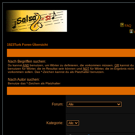
FAQ
1923Turk Foren-Übersicht
Nach Begriffen suchen:
Du kannst
AND
benutzen, um Wörter zu definieren, die vorkommen müssen,
OR
kannst du
benutzen für Wörter, die im Resultat sein können und
NOT
für Wörter, die im Ergebnis nicht
vorkommen sollen. Das *-Zeichen kannst du als Platzhalter benutzen.
Nach Autor suchen:
Benutze das *-Zeichen als Platzhalter
Forum:
Kategorie: