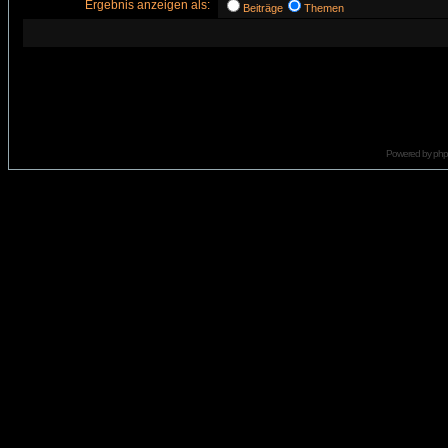
Ergebnis anzeigen als:
Beiträge
Themen
Powered by
ph