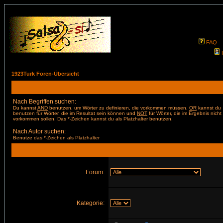
FAQ
1923Turk Foren-Übersicht
Nach Begriffen suchen:
Du kannst
AND
benutzen, um Wörter zu definieren, die vorkommen müssen,
OR
kannst du
benutzen für Wörter, die im Resultat sein können und
NOT
für Wörter, die im Ergebnis nicht
vorkommen sollen. Das *-Zeichen kannst du als Platzhalter benutzen.
Nach Autor suchen:
Benutze das *-Zeichen als Platzhalter
Forum:
Kategorie: