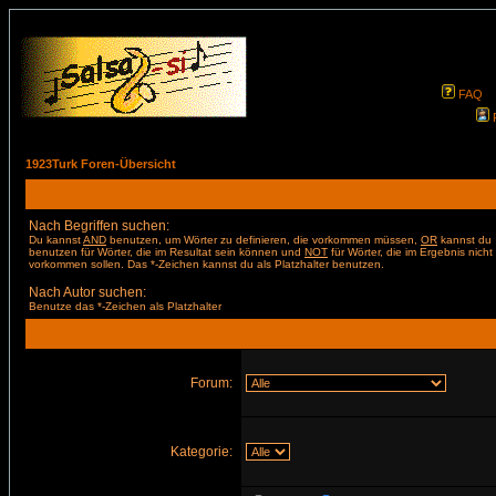
FAQ
1923Turk Foren-Übersicht
Nach Begriffen suchen:
Du kannst
AND
benutzen, um Wörter zu definieren, die vorkommen müssen,
OR
kannst du
benutzen für Wörter, die im Resultat sein können und
NOT
für Wörter, die im Ergebnis nicht
vorkommen sollen. Das *-Zeichen kannst du als Platzhalter benutzen.
Nach Autor suchen:
Benutze das *-Zeichen als Platzhalter
Forum:
Kategorie: