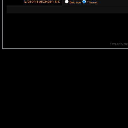
Ergebnis anzeigen als:
Beiträge
Themen
Powered by
ph