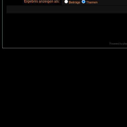
Ergebnis anzeigen als:
Beiträge
Themen
Powered by
ph