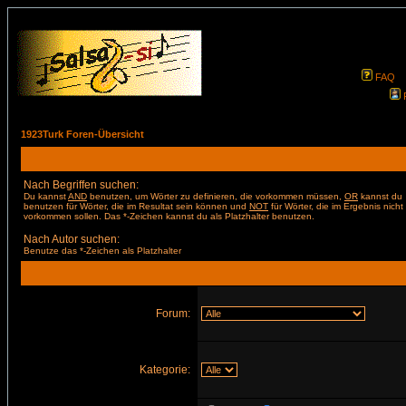
FAQ
1923Turk Foren-Übersicht
Nach Begriffen suchen:
Du kannst
AND
benutzen, um Wörter zu definieren, die vorkommen müssen,
OR
kannst du
benutzen für Wörter, die im Resultat sein können und
NOT
für Wörter, die im Ergebnis nicht
vorkommen sollen. Das *-Zeichen kannst du als Platzhalter benutzen.
Nach Autor suchen:
Benutze das *-Zeichen als Platzhalter
Forum:
Kategorie: