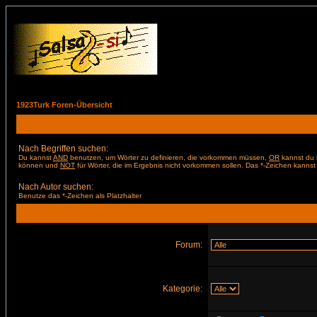
1923Turk Foren-Übersicht
Nach Begriffen suchen:
Du kannst
AND
benutzen, um Wörter zu definieren, die vorkommen müssen,
OR
kannst du b
können und
NOT
für Wörter, die im Ergebnis nicht vorkommen sollen. Das *-Zeichen kannst 
Nach Autor suchen:
Benutze das *-Zeichen als Platzhalter
Forum:
Kategorie: