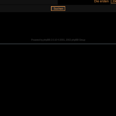
Die ersten
Powered by
phpBB
2.0.10 © 2001, 2002 phpBB Group