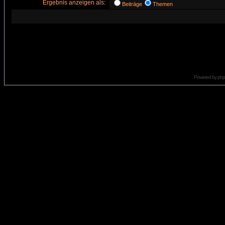
Ergebnis anzeigen als:
Beiträge
Themen
Powered by
ph