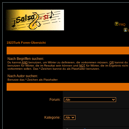
FAQ
1923Turk Foren-Übersicht
Nach Begriffen suchen:
Du kannst
AND
benutzen, um Wörter zu definieren, die vorkommen müssen,
OR
kannst du
benutzen für Wörter, die im Resultat sein können und
NOT
für Wörter, die im Ergebnis nicht
vorkommen sollen. Das *-Zeichen kannst du als Platzhalter benutzen.
Nach Autor suchen:
Benutze das *-Zeichen als Platzhalter
Forum:
Kategorie: