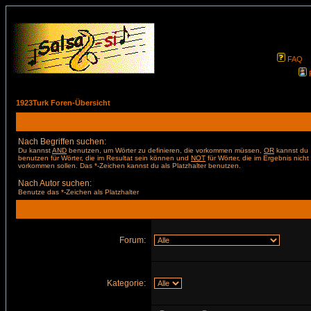
FAQ
1923Turk Foren-Übersicht
Nach Begriffen suchen:
Du kannst
AND
benutzen, um Wörter zu definieren, die vorkommen müssen,
OR
kannst du
benutzen für Wörter, die im Resultat sein können und
NOT
für Wörter, die im Ergebnis nicht
vorkommen sollen. Das *-Zeichen kannst du als Platzhalter benutzen.
Nach Autor suchen:
Benutze das *-Zeichen als Platzhalter
Forum:
Kategorie: