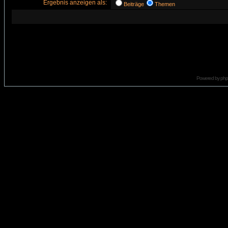
Ergebnis anzeigen als:
Beiträge
Themen
Powered by
ph