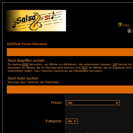
FAQ
1923Turk Foren-Übersicht
Nach Begriffen suchen:
Du kannst
AND
benutzen, um Wörter zu definieren, die vorkommen müssen,
OR
kannst du
benutzen für Wörter, die im Resultat sein können und
NOT
für Wörter, die im Ergebnis nicht
vorkommen sollen. Das *-Zeichen kannst du als Platzhalter benutzen.
Nach Autor suchen:
Benutze das *-Zeichen als Platzhalter
Forum:
Kategorie: