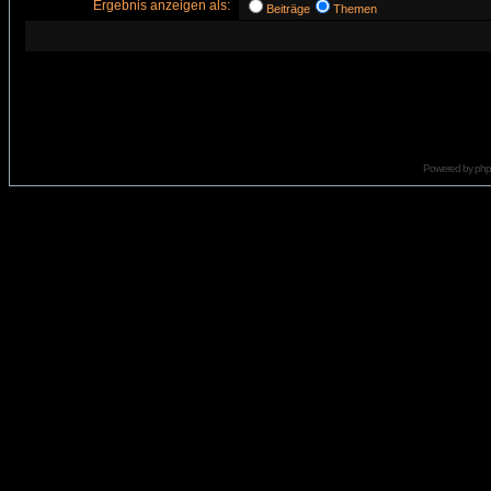
Ergebnis anzeigen als:
Beiträge
Themen
Powered by
ph