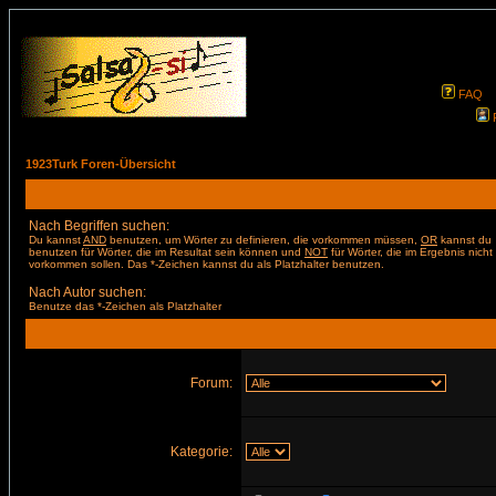
FAQ
1923Turk Foren-Übersicht
Nach Begriffen suchen:
Du kannst
AND
benutzen, um Wörter zu definieren, die vorkommen müssen,
OR
kannst du
benutzen für Wörter, die im Resultat sein können und
NOT
für Wörter, die im Ergebnis nicht
vorkommen sollen. Das *-Zeichen kannst du als Platzhalter benutzen.
Nach Autor suchen:
Benutze das *-Zeichen als Platzhalter
Forum:
Kategorie: