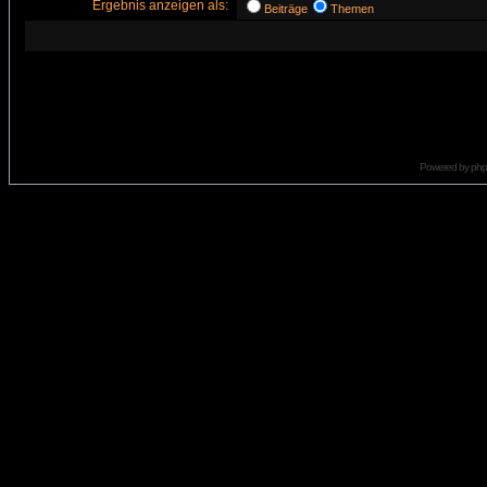
Ergebnis anzeigen als:
Beiträge
Themen
Powered by
ph