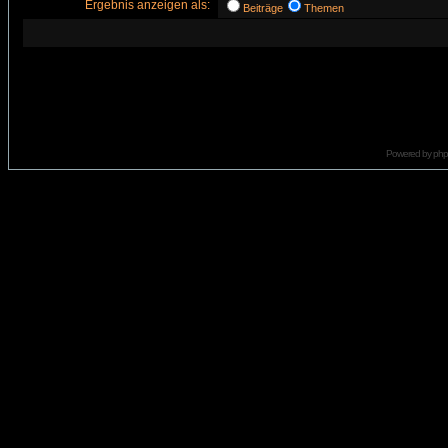
Ergebnis anzeigen als:
Beiträge
Themen
Powered by
ph