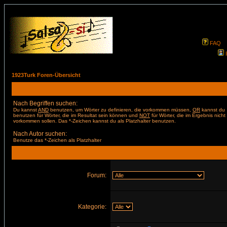
FAQ
1923Turk Foren-Übersicht
Nach Begriffen suchen:
Du kannst
AND
benutzen, um Wörter zu definieren, die vorkommen müssen,
OR
kannst du
benutzen für Wörter, die im Resultat sein können und
NOT
für Wörter, die im Ergebnis nicht
vorkommen sollen. Das *-Zeichen kannst du als Platzhalter benutzen.
Nach Autor suchen:
Benutze das *-Zeichen als Platzhalter
Forum:
Kategorie: