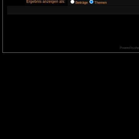
Ergebnis anzeigen als:
Beiträge
Themen
Powered by
ph