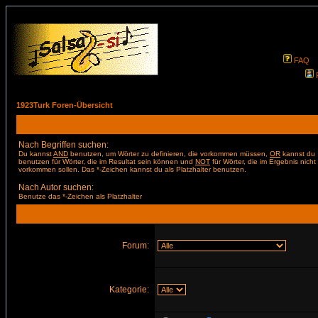
FAQ
1923Turk Foren-Übersicht
Nach Begriffen suchen:
Du kannst
AND
benutzen, um Wörter zu definieren, die vorkommen müssen,
OR
kannst du
benutzen für Wörter, die im Resultat sein können und
NOT
für Wörter, die im Ergebnis nicht
vorkommen sollen. Das *-Zeichen kannst du als Platzhalter benutzen.
Nach Autor suchen:
Benutze das *-Zeichen als Platzhalter
Forum:
Kategorie: