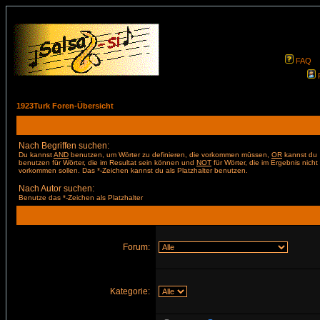
FAQ
1923Turk Foren-Übersicht
Nach Begriffen suchen:
Du kannst
AND
benutzen, um Wörter zu definieren, die vorkommen müssen,
OR
kannst du
benutzen für Wörter, die im Resultat sein können und
NOT
für Wörter, die im Ergebnis nicht
vorkommen sollen. Das *-Zeichen kannst du als Platzhalter benutzen.
Nach Autor suchen:
Benutze das *-Zeichen als Platzhalter
Forum:
Kategorie: