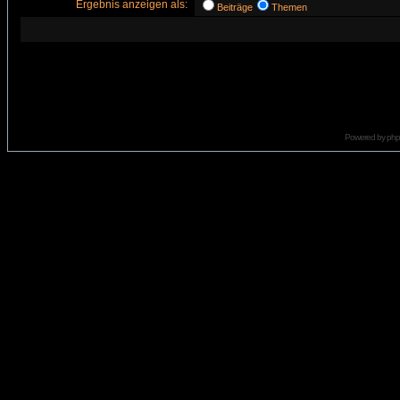
Ergebnis anzeigen als:
Beiträge
Themen
Powered by
ph