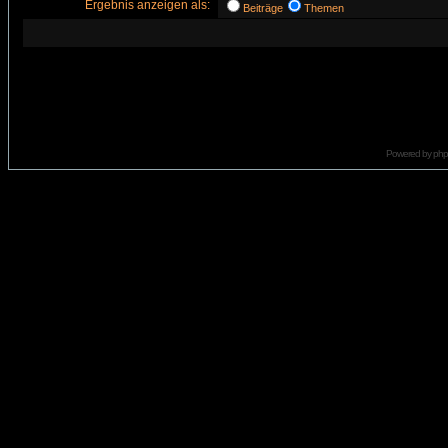
Ergebnis anzeigen als:
Beiträge
Themen
Powered by
ph