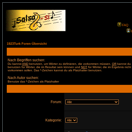
FAQ
1923Turk Foren-Übersicht
Nach Begriffen suchen:
Du kannst
AND
benutzen, um Wörter zu definieren, die vorkommen müssen,
OR
kannst du
benutzen für Wörter, die im Resultat sein können und
NOT
für Wörter, die im Ergebnis nicht
vorkommen sollen. Das *-Zeichen kannst du als Platzhalter benutzen.
Nach Autor suchen:
Benutze das *-Zeichen als Platzhalter
Forum:
Kategorie: